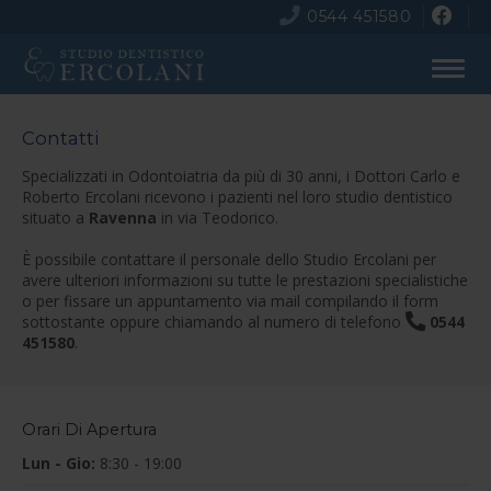
0544 451580
Contatti
Specializzati in Odontoiatria da più di 30 anni, i Dottori Carlo e
Roberto Ercolani ricevono i pazienti nel loro studio dentistico
situato a
Ravenna
in via Teodorico.
È possibile contattare il personale dello Studio Ercolani per
avere ulteriori informazioni su tutte le prestazioni specialistiche
o per fissare un appuntamento via mail compilando il form
sottostante oppure chiamando al numero di telefono
0544
451580
.
Orari Di Apertura
Lun - Gio:
8:30 - 19:00