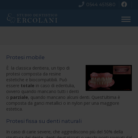
0544 451580
Protesi mobile
È la classica dentiera, un tipo di
protesi composta da resine
estetiche e biocompatibili. Può
essere
totale
in caso di edentulia,
ovvero quando mancano tutti i denti
o
parziale
, quando mancano alcuni denti. Quest’ultima è
composta da ganci metallici o in nylon per una maggiore
estetica.
Protesi fissa su denti naturali
In caso di carie severe, che aggrediscono più del 50% della
struttura del dente, denti devitalizzati o vecchi ponti rovinati dal