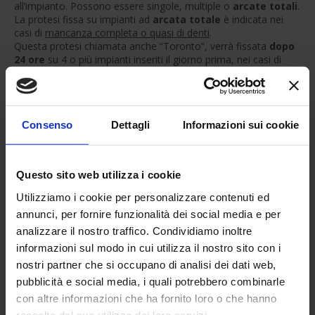
all’impianto. Possono essere singole, multiple o
arcate totali
.
La protesi fissa su impianti ad
arcata totale
è indicata nei
casi di
mancanza completa o quasi di denti
.
Questa protesi chiamata anche “Toronto”, verrà fissata
dopo
24 ore
su 4 o più impianti inseriti il giorno prima, nei casi di
carico immediato. I
vantaggi
rispetto alle dentiere mobili
classiche sono enormi:
Non hanno il palato,
ne flange
estese, quindi maggiore comodità
Consenso
Dettagli
Informazioni sui cookie
Sono fisse
: eliminano il disagio
psicologico nel mettere e togliere la
protesi
Possono essere inserite
dopo
Questo sito web utilizza i cookie
24h
dall’inserimento degli impianti
evitando dentiere provvisorie
Utilizziamo i cookie per personalizzare contenuti ed
Risultato estetico
ottimale sin da subito
annunci, per fornire funzionalità dei social media e per
analizzare il nostro traffico. Condividiamo inoltre
Il passaggio dall’impianto all’avvitamento della capsula
in 24
ore
si chiama
carico immediato
ed è possibile anche per
informazioni sul modo in cui utilizza il nostro sito con i
singoli o multipli impianti; ma quando scegliere questo tipo di
nostri partner che si occupano di analisi dei dati web,
trattamento?
pubblicità e social media, i quali potrebbero combinarle
Ovviamente
dopo una corretta e approfondita anamnesi
con altre informazioni che ha fornito loro o che hanno
medica e radiologica
.
Se non ci sono particolari controindicazioni come certi tipi di
raccolto dal suo utilizzo dei loro servizi.