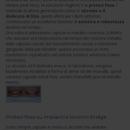
tempo (vedi foto), la soluzione migliore è la
protesi fissa
. I
materiali di ultima generazione come lo
zirconio o il
disilicato di litio
, questi ultimi per i denti anteriori,
conferiscono un eccellente binomio di
estetica e robustezza
duraturi nel tempo.
Una volta si utilizzavano capsule in metallo-ceramica. Il difetto
che avevano era l’esposizione nel tempo dei contorni metallici
della capsula causati dal riassorbimento osseo e retrazione
gengivale della parodontite; questo provocava un forte
inestetismo soprattutto nel settore estetico anteriore (canini
ed incisivi).
Lo zirconio ed il disilicato invece, in laboratorio, vengono
inizialmente modellati a forma di dente da dei monoliti, quindi
saranno capsule metal-free, ovvero manufatti privi di metallo
interno.
Protesi fissa su impianti e toronto bridge
Sono sempre capsule in resina o zirconio ma avvitate